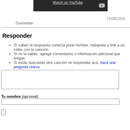
13/09/2016
Comentar
Responder
Si sabés la respuesta correcta poné nombre, intérprete y link a un
video con la canción.
Si no la sabés, agregá comentarios o información adicional que
tengas.
Si estás buscando otra canción no respondas acá,
hacé una
pregunta nueva
.
Tu nombre
(opcional)