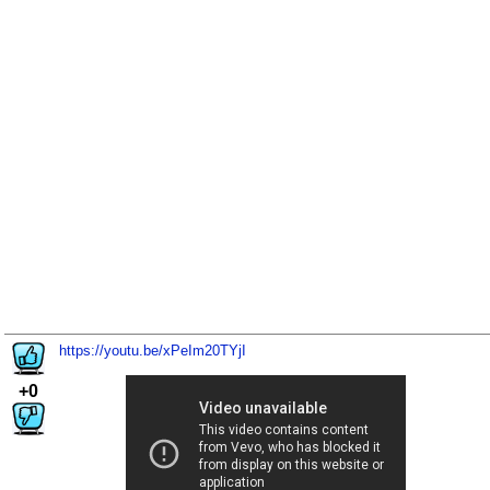
https://youtu.be/xPeIm20TYjI
+0