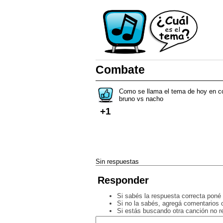
Combate
Como se llama el tema de hoy en co
bruno vs nacho
+1
Sin respuestas
Responder
Si sabés la respuesta correcta poné 
Si no la sabés, agregá comentarios o
Si estás buscando otra canción no 