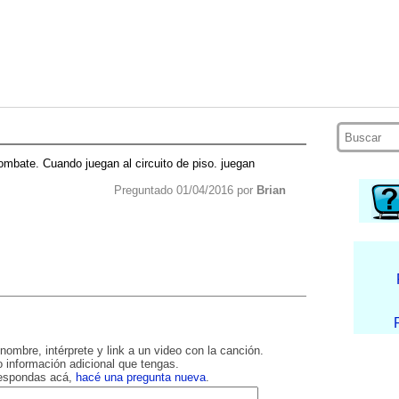
mbate. Cuando juegan al circuito de piso. juegan
Preguntado 01/04/2016 por
Brian
nombre, intérprete y link a un video con la canción.
 información adicional que tengas.
respondas acá,
hacé una pregunta nueva
.