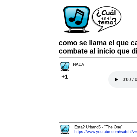
como se llama el que c
combate al inicio que
NADA
+1
Esta? Urband5 - "The One"
https://www.youtube.com/watch?