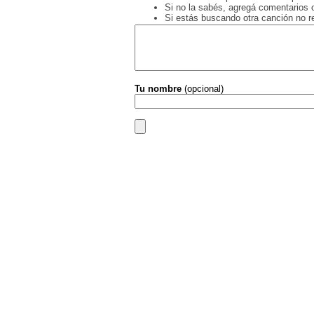
Si no la sabés, agregá comentarios o
Si estás buscando otra canción no 
Tu nombre
(opcional)