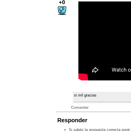
+0
si mil gracias
Comentar
Responder
Si sabés la respuesta correcta poné 