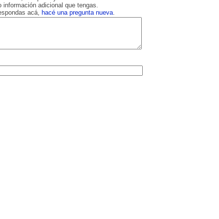
 información adicional que tengas.
respondas acá,
hacé una pregunta nueva
.