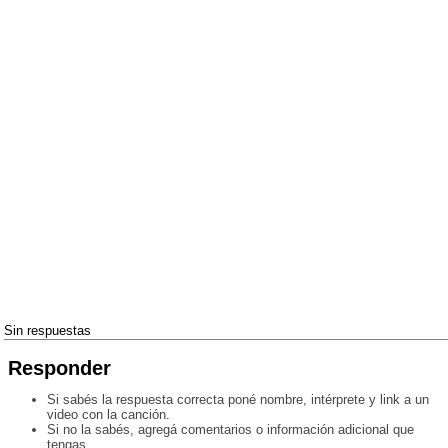
Sin respuestas
Responder
Si sabés la respuesta correcta poné nombre, intérprete y link a un
video con la canción.
Si no la sabés, agregá comentarios o información adicional que
tengas.