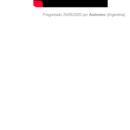
Preguntado 25/05/2020 por
Anónimo
(Argentina)