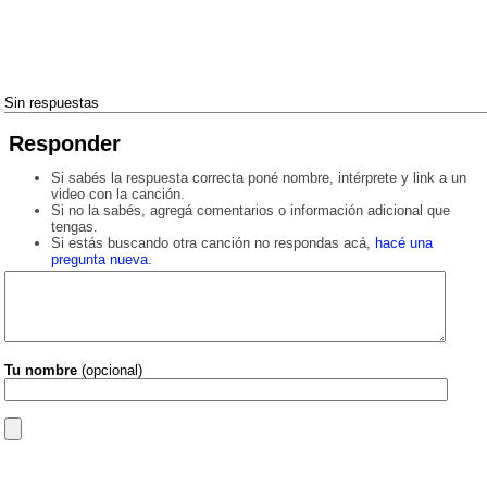
Sin respuestas
Responder
Si sabés la respuesta correcta poné nombre, intérprete y link a un
video con la canción.
Si no la sabés, agregá comentarios o información adicional que
tengas.
Si estás buscando otra canción no respondas acá,
hacé una
pregunta nueva
.
Tu nombre
(opcional)