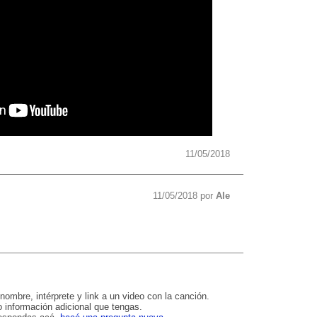
11/05/2018
11/05/2018 por
Ale
nombre, intérprete y link a un video con la canción.
 información adicional que tengas.