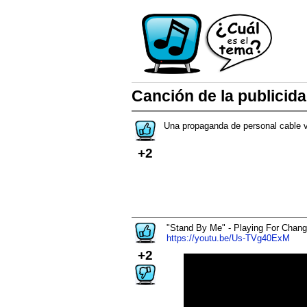
Canción de la publicida
Una propaganda de personal cable v
+2
"Stand By Me" - Playing For Chan
https://youtu.be/Us-TVg40ExM
+2