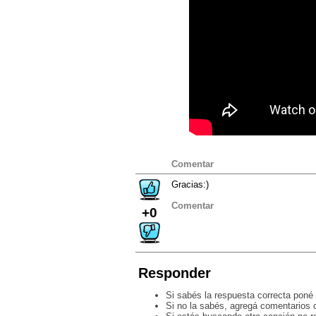
Comentar
Gracias:)
Comentar
+0
Responder
Si sabés la respuesta correcta poné 
Si no la sabés, agregá comentarios o