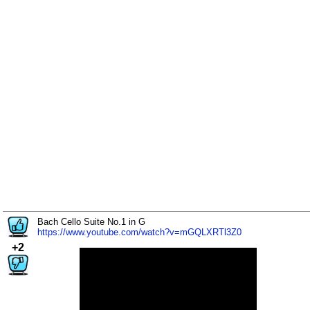
Bach Cello Suite No.1 in G
https://www.youtube.com/watch?v=mGQLXRTl3Z0
+2