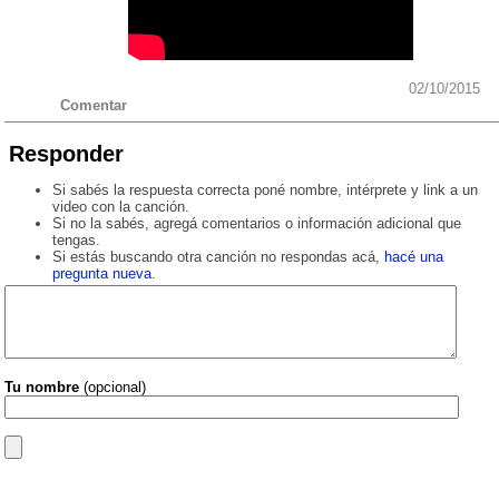
02/10/2015
Comentar
Responder
Si sabés la respuesta correcta poné nombre, intérprete y link a un
video con la canción.
Si no la sabés, agregá comentarios o información adicional que
tengas.
Si estás buscando otra canción no respondas acá,
hacé una
pregunta nueva
.
Tu nombre
(opcional)