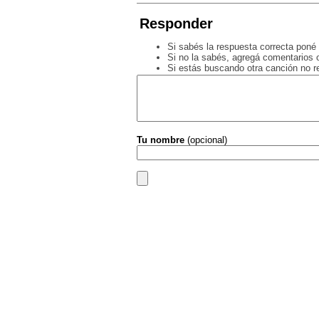
Responder
Si sabés la respuesta correcta poné 
Si no la sabés, agregá comentarios o
Si estás buscando otra canción no 
Tu nombre
(opcional)