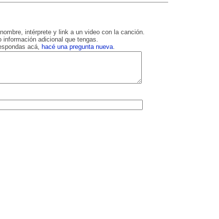
nombre, intérprete y link a un video con la canción.
 información adicional que tengas.
respondas acá,
hacé una pregunta nueva
.