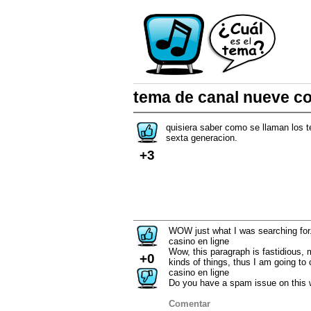
tema de canal nueve c
quisiera saber como se llaman los 
sexta generacion.
+3
WOW just what I was searching for
casino en ligne
Wow, this paragraph is fastidious, 
+0
kinds of things, thus I am going to
casino en ligne
Do you have a spam issue on this 
Comentar