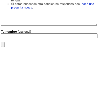
tengas.
Si estás buscando otra canción no respondas acá,
hacé una
pregunta nueva
.
Tu nombre
(opcional)