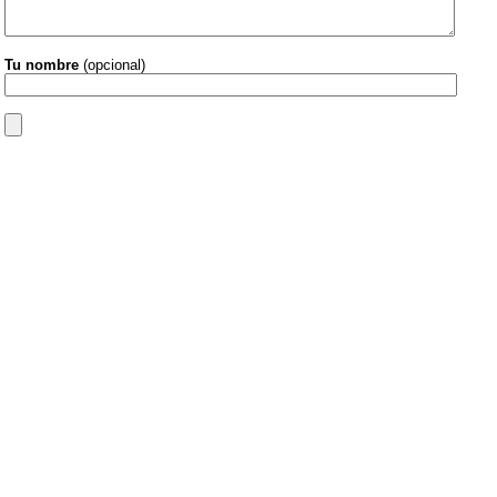
Tu nombre
(opcional)