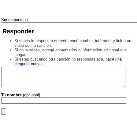
Sin respuestas
Responder
Si sabés la respuesta correcta poné nombre, intérprete y link a un
video con la canción.
Si no la sabés, agregá comentarios o información adicional que
tengas.
Si estás buscando otra canción no respondas acá,
hacé una
pregunta nueva
.
Tu nombre
(opcional)