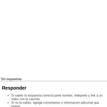
Sin respuestas
Responder
Si sabés la respuesta correcta poné nombre, intérprete y link a un
video con la canción.
Si no la sabés, agregá comentarios o información adicional que
tengas.