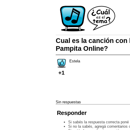
Cual es la canción con 
Pampita Online?
Estela
+1
Sin respuestas
Responder
Si sabés la respuesta correcta poné 
Si no la sabés, agregá comentarios o