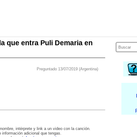
la que entra Puli Demaria en
Preguntado 13/07/2019 (Argentina)
nombre, intérprete y link a un video con la canción.
 información adicional que tengas.