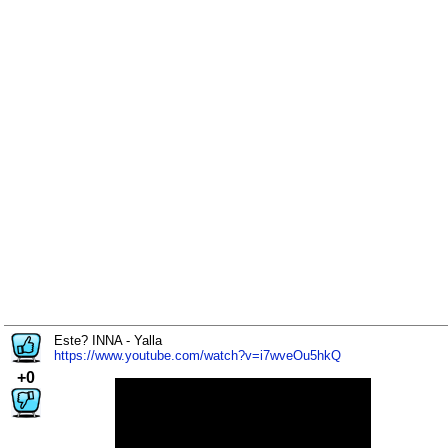
Este? INNA - Yalla
https://www.youtube.com/watch?v=i7wveOu5hkQ
+0