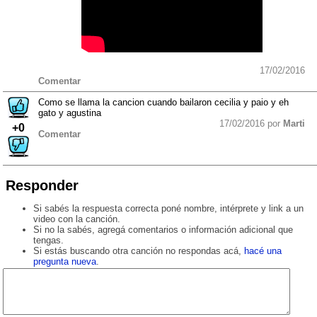
17/02/2016
Comentar
Como se llama la cancion cuando bailaron cecilia y paio y eh
gato y agustina
17/02/2016 por
Marti
+0
Comentar
Responder
Si sabés la respuesta correcta poné nombre, intérprete y link a un
video con la canción.
Si no la sabés, agregá comentarios o información adicional que
tengas.
Si estás buscando otra canción no respondas acá,
hacé una
pregunta nueva
.