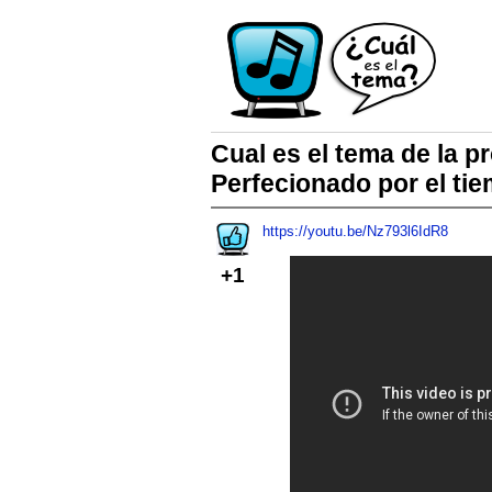
Cual es el tema de la 
Perfecionado por el ti
https://youtu.be/Nz793l6IdR8
+1