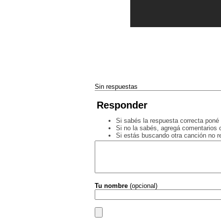
Sin respuestas
Responder
Si sabés la respuesta correcta poné 
Si no la sabés, agregá comentarios o
Si estás buscando otra canción no 
Tu nombre
(opcional)