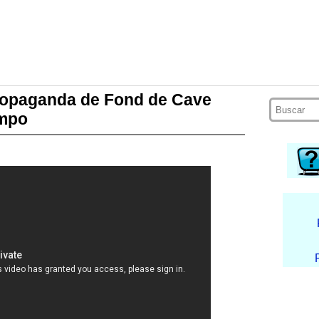
propaganda de Fond de Cave
empo