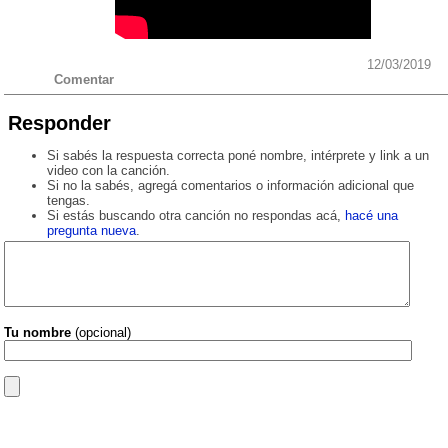
12/03/2019
Comentar
Responder
Si sabés la respuesta correcta poné nombre, intérprete y link a un
video con la canción.
Si no la sabés, agregá comentarios o información adicional que
tengas.
Si estás buscando otra canción no respondas acá,
hacé una
pregunta nueva
.
Tu nombre
(opcional)