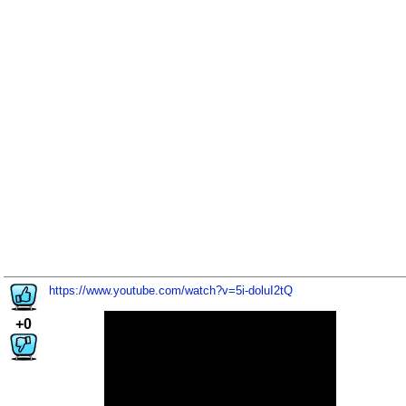
https://www.youtube.com/watch?v=5i-doluI2tQ
+0