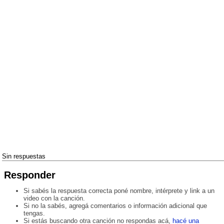
Sin respuestas
Responder
Si sabés la respuesta correcta poné nombre, intérprete y link a un
video con la canción.
Si no la sabés, agregá comentarios o información adicional que
tengas.
Si estás buscando otra canción no respondas acá,
hacé una