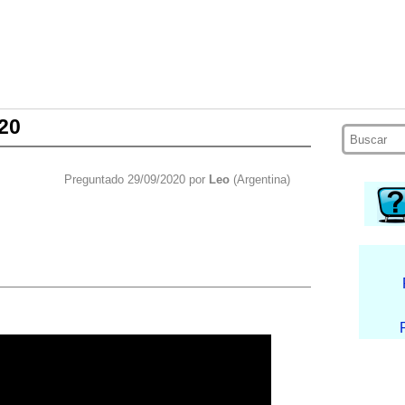
20
Preguntado 29/09/2020 por
Leo
(Argentina)