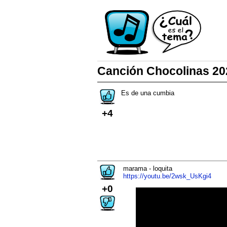
Canción Chocolinas 20
Es de una cumbia
+4
marama - loquita
https://youtu.be/2wsk_UsKgi4
+0