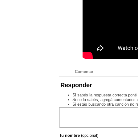
Comentar
Responder
Si sabés la respuesta correcta poné 
Si no la sabés, agregá comentarios o
Si estás buscando otra canción no 
Tu nombre
(opcional)