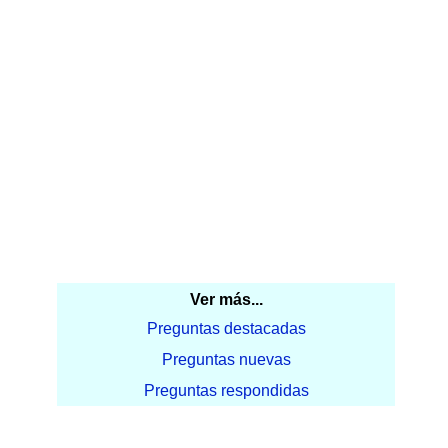
Ver más...
Preguntas destacadas
Preguntas nuevas
Preguntas respondidas