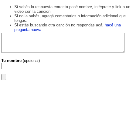
Si sabés la respuesta correcta poné nombre, intérprete y link a un
video con la canción.
Si no la sabés, agregá comentarios o información adicional que
tengas.
Si estás buscando otra canción no respondas acá,
hacé una
pregunta nueva
.
Tu nombre
(opcional)