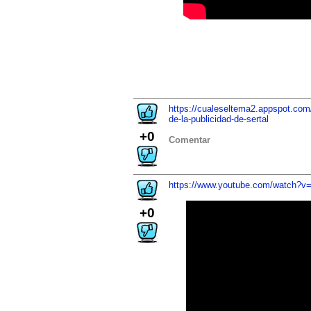
https://cualeseltema2.appspot.co
de-la-publicidad-de-sertal
+0
Comentar
https://www.youtube.com/watch?
+0