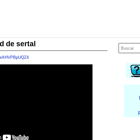
d de sertal
?v=wXHVPBpUQZ4