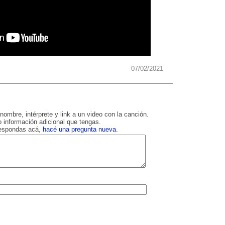
07/02/2021
nombre, intérprete y link a un video con la canción.
 información adicional que tengas.
respondas acá,
hacé una pregunta nueva
.