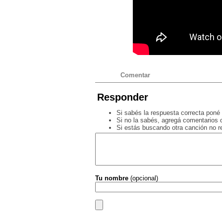
Comentar
Responder
Si sabés la respuesta correcta poné 
Si no la sabés, agregá comentarios o
Si estás buscando otra canción no 
Tu nombre
(opcional)