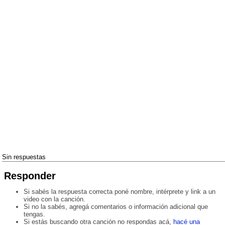
Sin respuestas
Responder
Si sabés la respuesta correcta poné nombre, intérprete y link a un
video con la canción.
Si no la sabés, agregá comentarios o información adicional que
tengas.
Si estás buscando otra canción no respondas acá,
hacé una