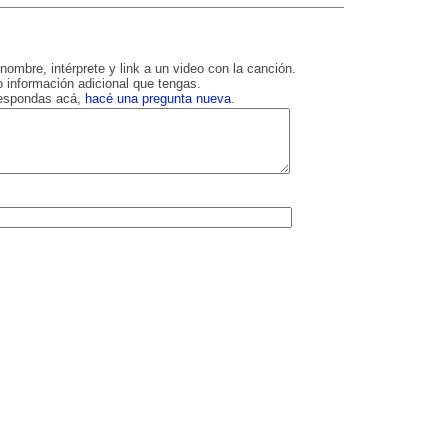
nombre, intérprete y link a un video con la canción.
 información adicional que tengas.
respondas acá,
hacé una pregunta nueva
.