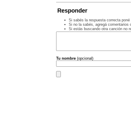
Responder
Si sabés la respuesta correcta poné 
Si no la sabés, agregá comentarios o
Si estás buscando otra canción no 
Tu nombre
(opcional)