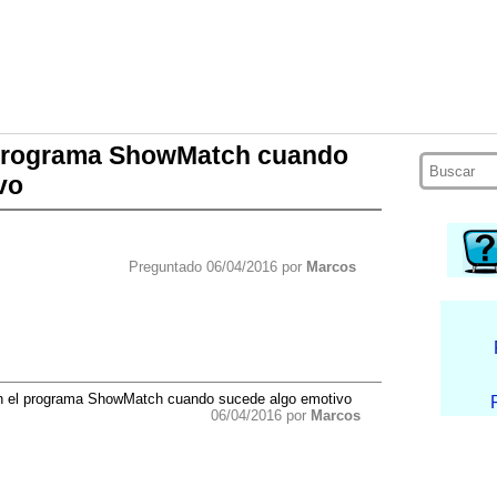
 programa ShowMatch cuando
vo
Preguntado 06/04/2016 por
Marcos
n el programa ShowMatch cuando sucede algo emotivo
06/04/2016 por
Marcos