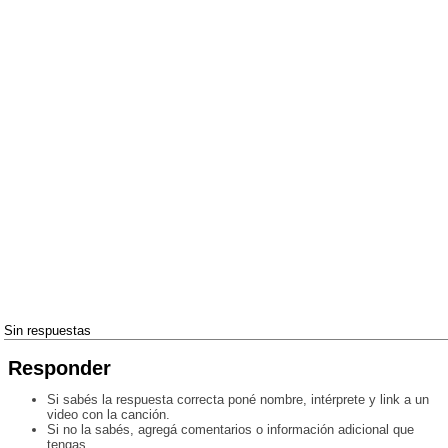
Sin respuestas
Responder
Si sabés la respuesta correcta poné nombre, intérprete y link a un
video con la canción.
Si no la sabés, agregá comentarios o información adicional que
tengas.