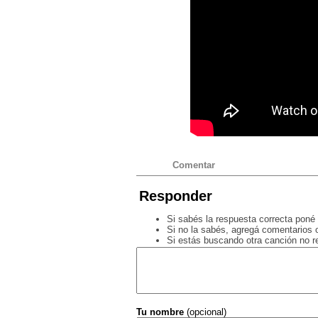
Comentar
Responder
Si sabés la respuesta correcta poné 
Si no la sabés, agregá comentarios o
Si estás buscando otra canción no 
Tu nombre
(opcional)