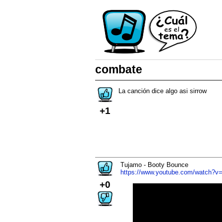
combate
La canción dice algo asi sirrow
+1
Tujamo - Booty Bounce
https://www.youtube.com/watch?v
+0