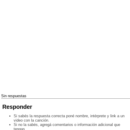
Sin respuestas
Responder
Si sabés la respuesta correcta poné nombre, intérprete y link a un
video con la canción.
Si no la sabés, agregá comentarios o información adicional que
tengas.