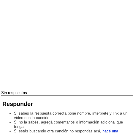
Sin respuestas
Responder
Si sabés la respuesta correcta poné nombre, intérprete y link a un
video con la canción.
Si no la sabés, agregá comentarios o información adicional que
tengas.
Si estás buscando otra canción no respondas acá,
hacé una