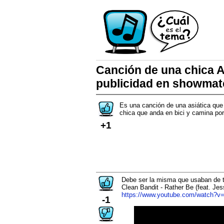
Canción de una chica A
publicidad en showmat
Es una canción de una asiática que 
chica que anda en bici y camina por
+1
Debe ser la misma que usaban de t
Clean Bandit - Rather Be (feat. Je
https://www.youtube.com/watch?v
-1