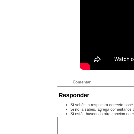
Comentar
Responder
Si sabés la respuesta correcta poné 
Si no la sabés, agregá comentarios o
Si estás buscando otra canción no 