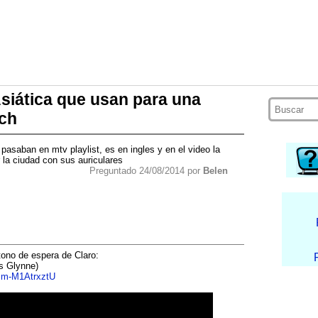
siática que usan para una
ch
pasaban en mtv playlist, es en ingles y en el video la
 la ciudad con sus auriculares
Preguntado 24/08/2014 por
Belen
ono de espera de Claro:
ss Glynne)
=m-M1AtrxztU