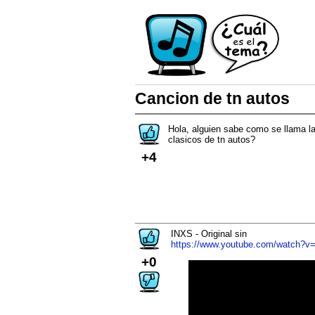
Cancion de tn autos
Hola, alguien sabe como se llama l
clasicos de tn autos?
+4
INXS - Original sin
https://www.youtube.com/watch?
+0