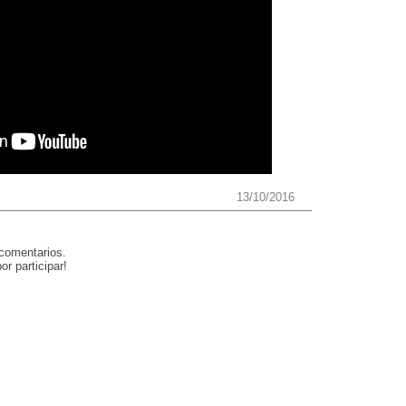
13/10/2016
 comentarios.
or participar!