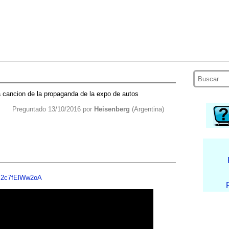
a cancion de la propaganda de la expo de autos
Preguntado 13/10/2016 por
Heisenberg
(Argentina)
v=2c7fElWw2oA