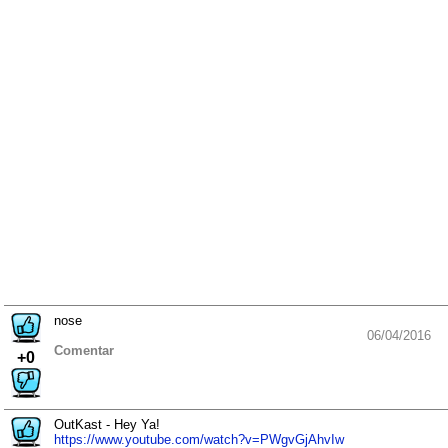
nose
06/04/2016
Comentar
+0
OutKast - Hey Ya!
https://www.youtube.com/watch?v=PWgvGjAhvIw