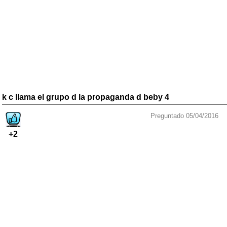
k c llama el grupo d la propaganda d beby 4
Preguntado 05/04/2016
+2