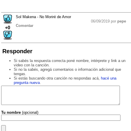
Sol Makena - No Moriré de Amor
06/09/2019 por
pepe
Comentar
+0
Responder
Si sabés la respuesta correcta poné nombre, intérprete y link a un
video con la canción.
Si no la sabés, agregá comentarios o información adicional que
tengas.
Si estás buscando otra canción no respondas acá,
hacé una
pregunta nueva
.
Tu nombre
(opcional)