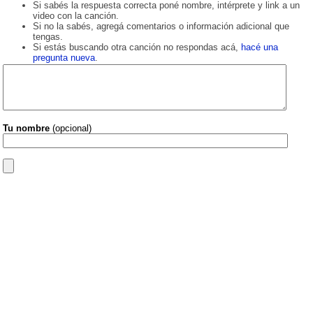
Si sabés la respuesta correcta poné nombre, intérprete y link a un
video con la canción.
Si no la sabés, agregá comentarios o información adicional que
tengas.
Si estás buscando otra canción no respondas acá,
hacé una
pregunta nueva
.
Tu nombre
(opcional)