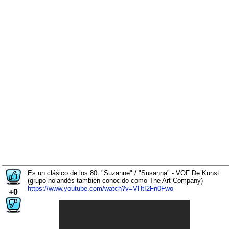
Es un clásico de los 80: "Suzanne" / "Susanna" - VOF De Kunst
(grupo holandés también conocido como The Art Company)
https://www.youtube.com/watch?v=VHtI2Fn0Fwo
+0