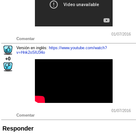
01/07/2016
Comentar
Versión en inglés:
https://www.youtube.com/watch?
v=Hnk2oSlU34o
+0
01/07/2016
Comentar
Responder