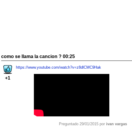
como se llama la cancion ? 00:25
https://www.youtube.com/watch?v=z8dlCMC9Hak
+1
Preguntado 29/01/2015 por
ivan vargas