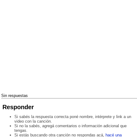
Sin respuestas
Responder
Si sabés la respuesta correcta poné nombre, intérprete y link a un
video con la canción.
Si no la sabés, agregá comentarios o información adicional que
tengas.
Si estás buscando otra canción no respondas acá,
hacé una