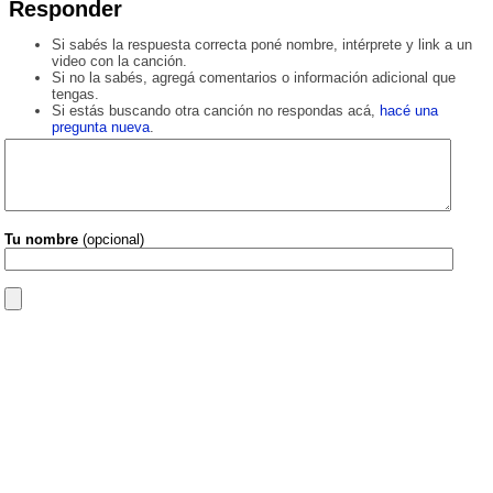
Responder
Si sabés la respuesta correcta poné nombre, intérprete y link a un
video con la canción.
Si no la sabés, agregá comentarios o información adicional que
tengas.
Si estás buscando otra canción no respondas acá,
hacé una
pregunta nueva
.
Tu nombre
(opcional)