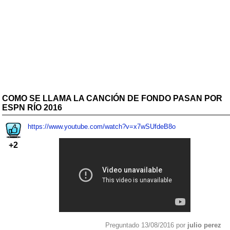
COMO SE LLAMA LA CANCIÓN DE FONDO PASAN POR
ESPN RÍO 2016
https://www.youtube.com/watch?v=x7wSUfdeB8o
+2
Preguntado 13/08/2016 por
julio perez