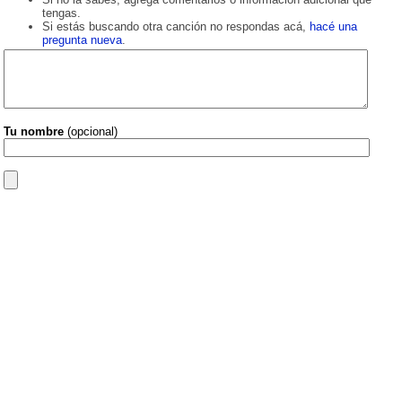
tengas.
Si estás buscando otra canción no respondas acá,
hacé una
pregunta nueva
.
Tu nombre
(opcional)