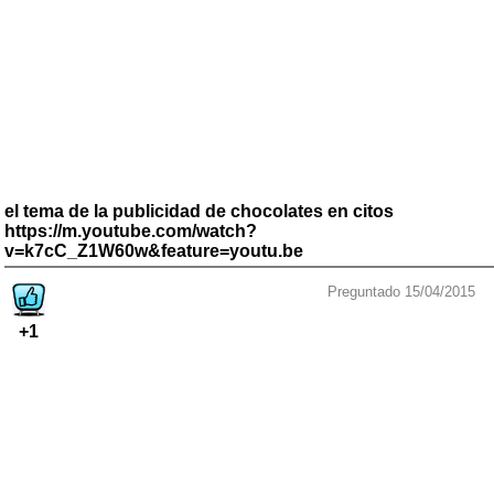
el tema de la publicidad de chocolates en citos
https://m.youtube.com/watch?
v=k7cC_Z1W60w&feature=youtu.be
Preguntado 15/04/2015
+1