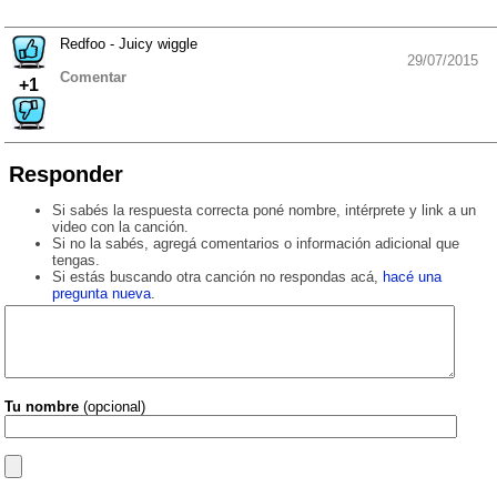
Redfoo - Juicy wiggle
29/07/2015
Comentar
+1
Responder
Si sabés la respuesta correcta poné nombre, intérprete y link a un
video con la canción.
Si no la sabés, agregá comentarios o información adicional que
tengas.
Si estás buscando otra canción no respondas acá,
hacé una
pregunta nueva
.
Tu nombre
(opcional)