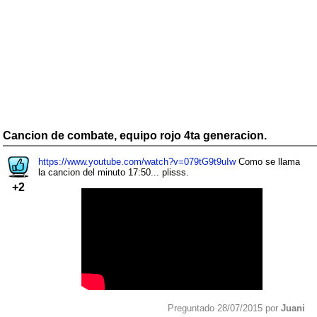
Cancion de combate, equipo rojo 4ta generacion.
https://www.youtube.com/watch?v=079tG9t9uIw
Como se llama
la cancion del minuto 17:50... plisss.
+2
Preguntado 28/07/2015 por
Juani