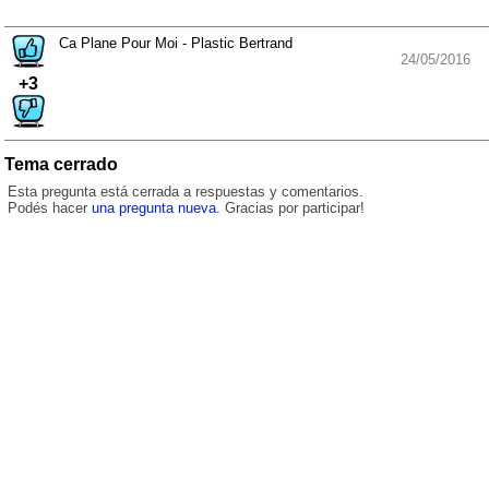
Ca Plane Pour Moi - Plastic Bertrand
24/05/2016
+3
Tema cerrado
Esta pregunta está cerrada a respuestas y comentarios.
Podés hacer
una pregunta nueva
. Gracias por participar!