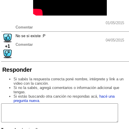
01/05/2015
Comentar
No se si existe :P
04/05/2015
Comentar
+1
Responder
Si sabés la respuesta correcta poné nombre, intérprete y link a un
video con la canción.
Si no la sabés, agregá comentarios o información adicional que
tengas.
Si estás buscando otra canción no respondas acá,
hacé una
pregunta nueva
.