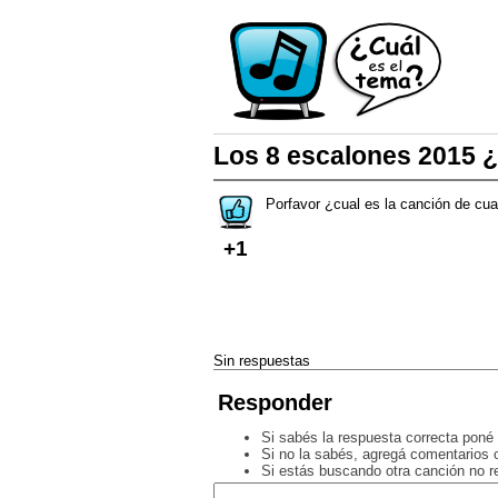
Los 8 escalones 2015 
Porfavor ¿cual es la canción de cu
+1
Sin respuestas
Responder
Si sabés la respuesta correcta poné 
Si no la sabés, agregá comentarios o
Si estás buscando otra canción no 