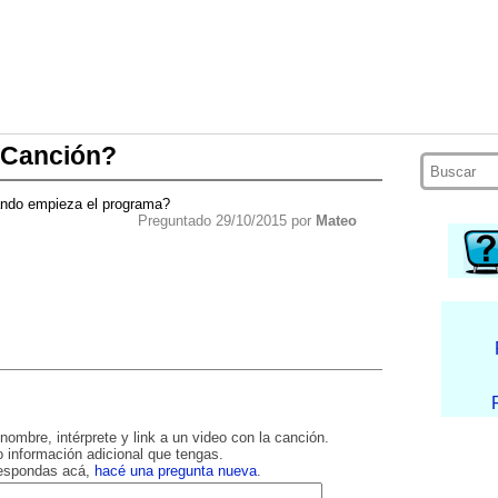
¿Canción?
ando empieza el programa?
Preguntado 29/10/2015 por
Mateo
nombre, intérprete y link a un video con la canción.
 información adicional que tengas.
respondas acá,
hacé una pregunta nueva
.