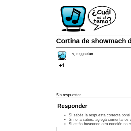
Cortina de showmach d
Tv, reggaeton
+1
Sin respuestas
Responder
Si sabés la respuesta correcta poné 
Si no la sabés, agregá comentarios o
Si estás buscando otra canción no 