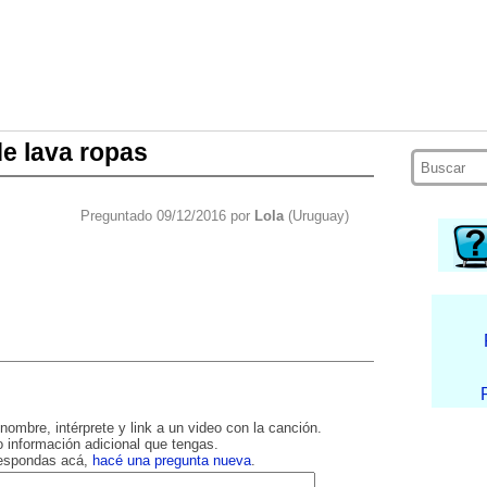
e lava ropas
Preguntado 09/12/2016 por
Lola
(Uruguay)
nombre, intérprete y link a un video con la canción.
 información adicional que tengas.
respondas acá,
hacé una pregunta nueva
.