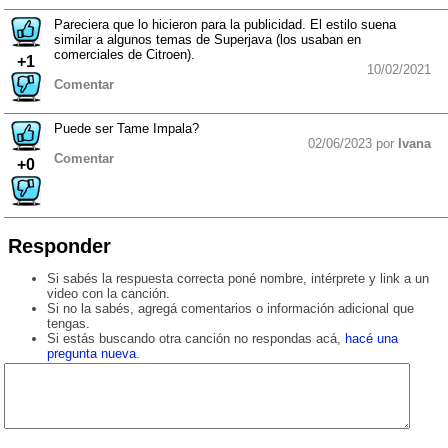
Pareciera que lo hicieron para la publicidad. El estilo suena
similar a algunos temas de Superjava (los usaban en
comerciales de Citroen).
+1
10/02/2021
Comentar
Puede ser Tame Impala?
02/06/2023 por
Ivana
Comentar
+0
Responder
Si sabés la respuesta correcta poné nombre, intérprete y link a un
video con la canción.
Si no la sabés, agregá comentarios o información adicional que
tengas.
Si estás buscando otra canción no respondas acá,
hacé una
pregunta nueva
.