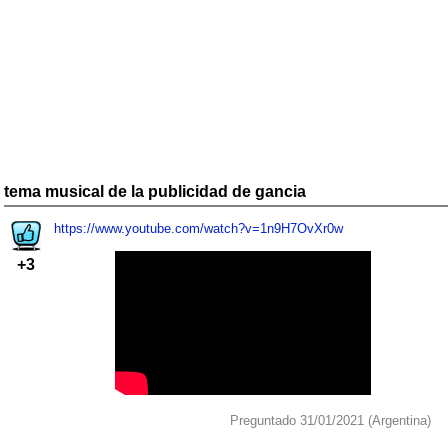
tema musical de la publicidad de gancia
https://www.youtube.com/watch?v=1n9H7OvXr0w
+3
Preguntado 31/01/2021 (Argentina)