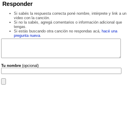
Responder
Si sabés la respuesta correcta poné nombre, intérprete y link a un
video con la canción.
Si no la sabés, agregá comentarios o información adicional que
tengas.
Si estás buscando otra canción no respondas acá,
hacé una
pregunta nueva
.
Tu nombre
(opcional)