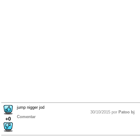
jump nigger jod
30/10/2015 por
Patoo bj
Comentar
+0