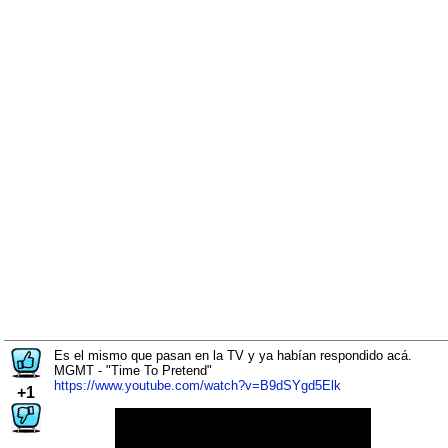
Es el mismo que pasan en la TV y ya habían respondido acá.
MGMT - "Time To Pretend"
https://www.youtube.com/watch?v=B9dSYgd5Elk
+1