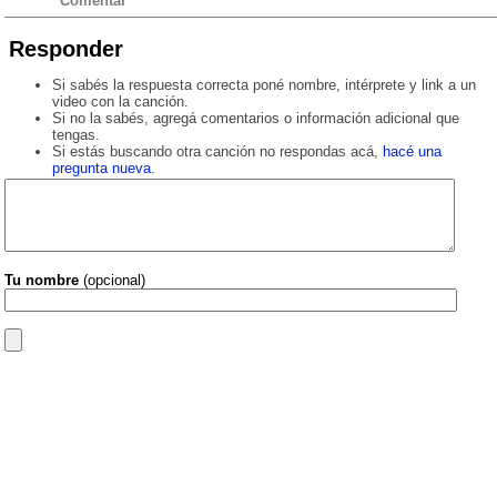
Comentar
Responder
Si sabés la respuesta correcta poné nombre, intérprete y link a un
video con la canción.
Si no la sabés, agregá comentarios o información adicional que
tengas.
Si estás buscando otra canción no respondas acá,
hacé una
pregunta nueva
.
Tu nombre
(opcional)