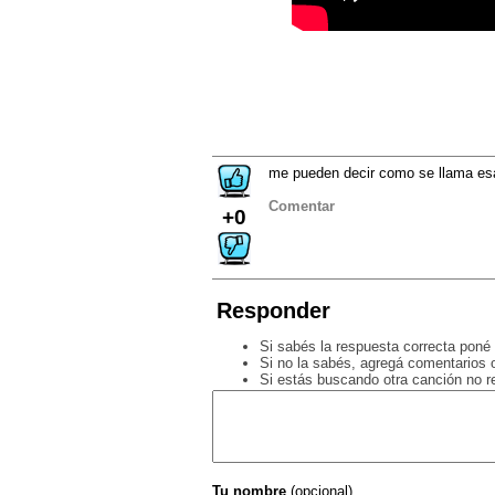
me pueden decir como se llama esa
Comentar
+0
Responder
Si sabés la respuesta correcta poné 
Si no la sabés, agregá comentarios o
Si estás buscando otra canción no 
Tu nombre
(opcional)