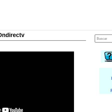
Ondirectv