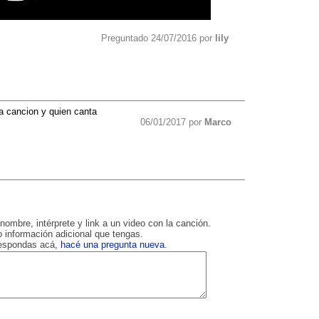
Preguntado 24/07/2016 por
lily
 cancion y quien canta
06/01/2017 por
Marco
nombre, intérprete y link a un video con la canción.
 información adicional que tengas.
respondas acá,
hacé una pregunta nueva
.