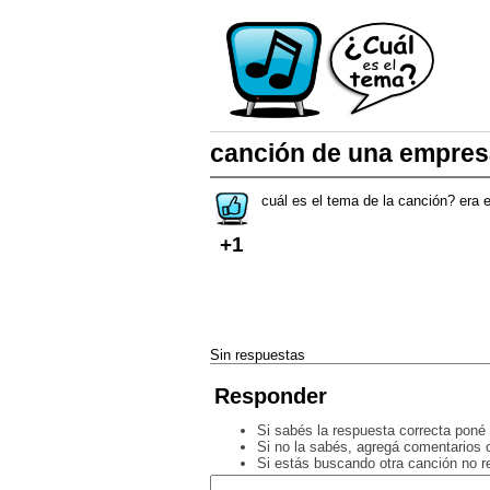
canción de una empresa
cuál es el tema de la canción? era 
+1
Sin respuestas
Responder
Si sabés la respuesta correcta poné 
Si no la sabés, agregá comentarios o
Si estás buscando otra canción no 