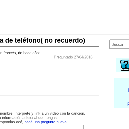
 de teléfono( no recuerdo)
en francés, de hace años
Preguntado 27/04/2016
nombre, intérprete y link a un video con la canción.
 información adicional que tengas.
respondas acá,
hacé una pregunta nueva
.