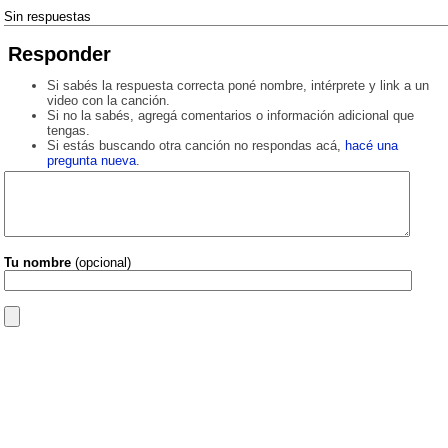
Sin respuestas
Responder
Si sabés la respuesta correcta poné nombre, intérprete y link a un
video con la canción.
Si no la sabés, agregá comentarios o información adicional que
tengas.
Si estás buscando otra canción no respondas acá,
hacé una
pregunta nueva
.
Tu nombre
(opcional)