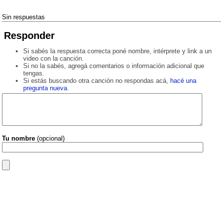
Sin respuestas
Responder
Si sabés la respuesta correcta poné nombre, intérprete y link a un
video con la canción.
Si no la sabés, agregá comentarios o información adicional que
tengas.
Si estás buscando otra canción no respondas acá,
hacé una
pregunta nueva
.
Tu nombre
(opcional)