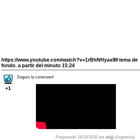
https://www.youtube.com/watch?v=1rBhNHyaxlM tema de
fondo. a partir del minuto 15:24
Seguro la conoceen!
+1
Preguntado 24/10/2016 por
exjjj
(Argentina)