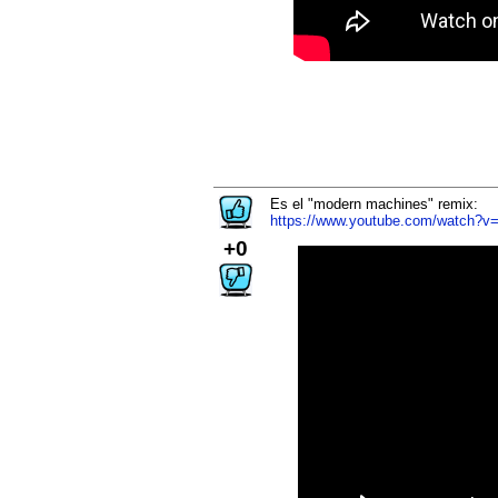
Es el "modern machines" remix:
https://www.youtube.com/watch?
+0