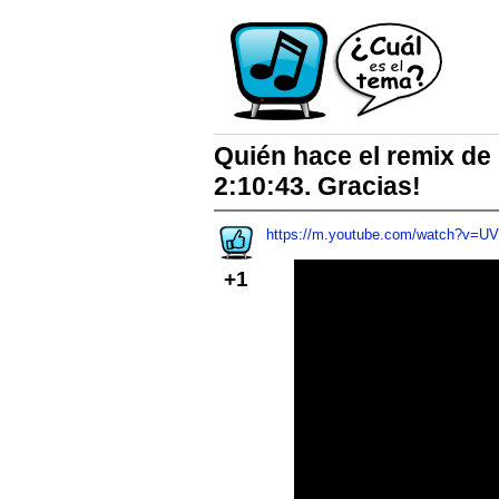
Quién hace el remix de
2:10:43. Gracias!
https://m.youtube.com/watch?v=U
+1