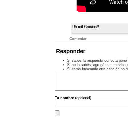
Uh mil Gracias!!
Comentar
Responder
Si sabés la respuesta correcta poné 
Si no la sabés, agregá comentarios o
Si estás buscando otra canción no 
Tu nombre
(opcional)