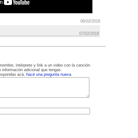
06/02/2018
07/02/2018
nombre, intérprete y link a un video con la canción.
 información adicional que tengas.
respondas acá,
hacé una pregunta nueva
.