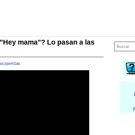
 "Hey mama"? Lo pasan a las
Vuczpxm1as