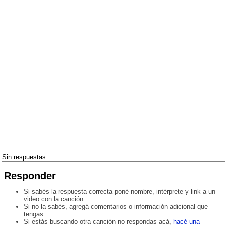
Sin respuestas
Responder
Si sabés la respuesta correcta poné nombre, intérprete y link a un
video con la canción.
Si no la sabés, agregá comentarios o información adicional que
tengas.
Si estás buscando otra canción no respondas acá,
hacé una